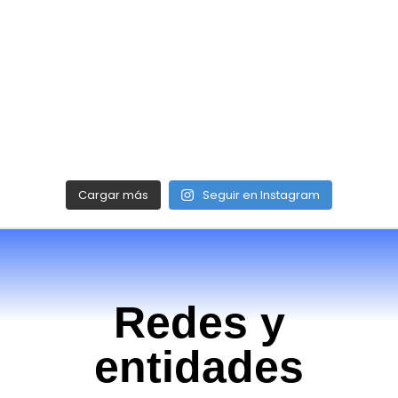
Cargar más
Seguir en Instagram
Redes y
entidades