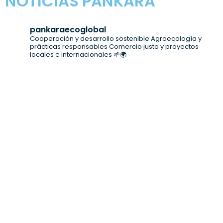
NOTICIAS PANKARA
pankaraecoglobal
Cooperación y desarrollo sostenible
Agroecología y
prácticas responsables
Comercio justo y proyectos
locales e internacionales 🌱🌍