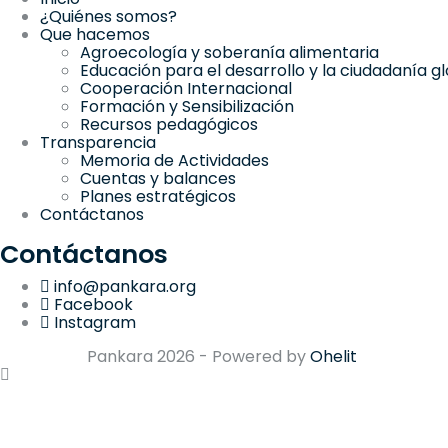
¿Quiénes somos?
Que hacemos
Agroecología y soberanía alimentaria
Educación para el desarrollo y la ciudadanía g
Cooperación Internacional
Formación y Sensibilización
Recursos pedagógicos
Transparencia
Memoria de Actividades
Cuentas y balances
Planes estratégicos
Contáctanos
Contáctanos
info@pankara.org
Facebook
Instagram
Pankara
2026
- Powered by
Ohelit