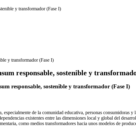
tenible y transformador (Fase I)
nsum responsable, sostenible y transformado
sum responsable, sostenible y transformador (Fase I)
na, especialmente de la comunidad educativa, personas consumidoras y l
rdependencias existentes entre las dimensiones local y global del desarr
alimentaria, como medios transformadores hacia unos modelos de produc