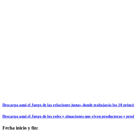
Descarga aquí el Juego de las relaciones justas, donde trabajarás los 10 princi
Descarga aquí el Juego de los roles y situaciones que viven productoras y pro
Fecha inicio y fin: