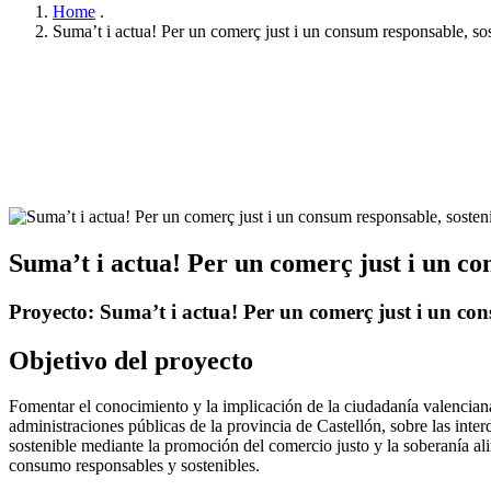
Home
.
Suma’t i actua! Per un comerç just i un consum responsable, sos
Suma’t i actua! Per un comerç just i un co
Proyecto: Suma’t i actua! Per un comerç just i un con
Objetivo del proyecto
Fomentar el conocimiento y la implicación de la ciudadanía valencia
administraciones públicas de la provincia de Castellón, sobre las inte
sostenible mediante la promoción del comercio justo y la soberanía 
consumo responsables y sostenibles.