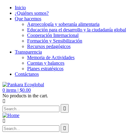
Inicio
¿Quiénes somos?
Que hacemos
Agroecología y soberanía alimentaria
Educación para el desarrollo y la ciudadanía global
Cooperación Internacional
Formación y Sensibilización
Recursos pedagógicos
Transparencia
Memoria de Actividades
Cuentas y balances
Planes estratégicos
Contáctanos
0
items |
$
0.00
No products in the cart.