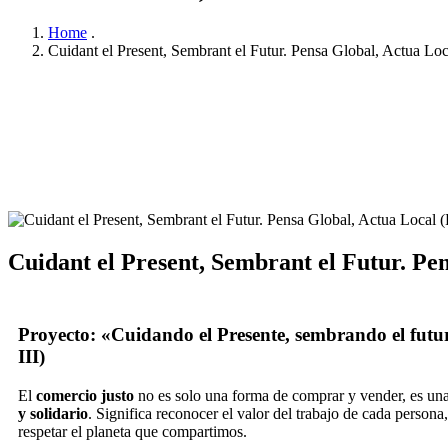
Home
.
Cuidant el Present, Sembrant el Futur. Pensa Global, Actua Loca
Cuidant el Present, Sembrant el Futur. Pen
Proyecto: «Cuidando el Presente, sembrando el futuro
III)
El
comercio justo
no es solo una forma de comprar y vender, es u
y solidario
. Significa reconocer el valor del trabajo de cada persona
respetar el planeta que compartimos.