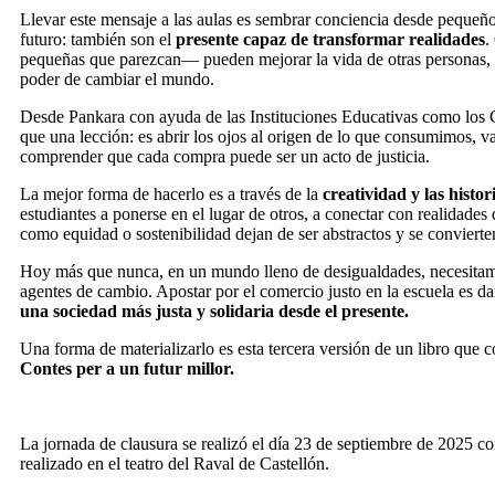
Llevar este mensaje a las aulas es sembrar conciencia desde pequeñ
futuro: también son el
presente capaz de transformar realidades
.
pequeñas que parezcan— pueden mejorar la vida de otras personas, 
poder de cambiar el mundo.
Desde Pankara con ayuda de las Instituciones Educativas como los 
que una lección: es abrir los ojos al origen de lo que consumimos, v
comprender que cada compra puede ser un acto de justicia.
La mejor forma de hacerlo es a través de la
creatividad y las histor
estudiantes a ponerse en el lugar de otros, a conectar con realidades 
como equidad o sostenibilidad dejan de ser abstractos y se convierte
Hoy más que nunca, en un mundo lleno de desigualdades, necesita
agentes de cambio. Apostar por el comercio justo en la escuela es da
una sociedad más justa y solidaria desde el presente.
Una forma de materializarlo es esta tercera versión de un libro que c
Contes per a un futur millor.
La jornada de clausura se realizó el día 23 de septiembre de 2025 co
realizado en el teatro del Raval de Castellón.