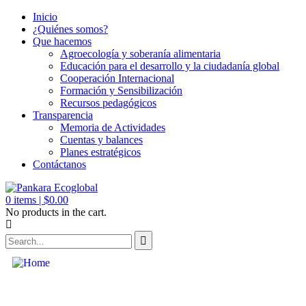
Inicio
¿Quiénes somos?
Que hacemos
Agroecología y soberanía alimentaria
Educación para el desarrollo y la ciudadanía global
Cooperación Internacional
Formación y Sensibilización
Recursos pedagógicos
Transparencia
Memoria de Actividades
Cuentas y balances
Planes estratégicos
Contáctanos
0
items |
$
0.00
No products in the cart.