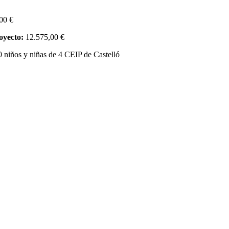
00
€
royecto:
12.575,00
€
 niños y niñas de 4 CEIP de Castelló