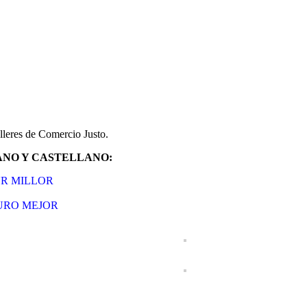
lleres de Comercio Justo.
ANO Y CASTELLANO:
UR MILLOR
URO MEJOR