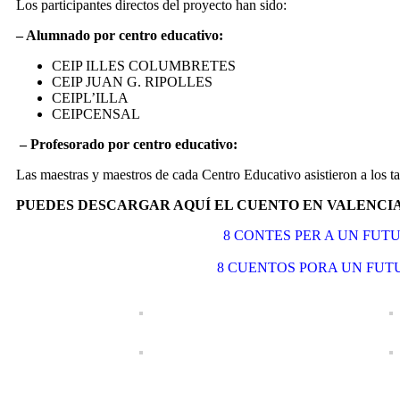
Los participantes directos del proyecto han sido:
– Alumnado por centro educativo:
CEIP ILLES COLUMBRETES
CEIP JUAN G. RIPOLLES
CEIPL’ILLA
CEIPCENSAL
– Profesorado por centro educativo:
Las maestras y maestros de cada Centro Educativo asistieron a los ta
PUEDES DESCARGAR AQUÍ EL CUENTO EN VALENCI
8 CONTES PER A UN FUT
8 CUENTOS PORA UN FUT